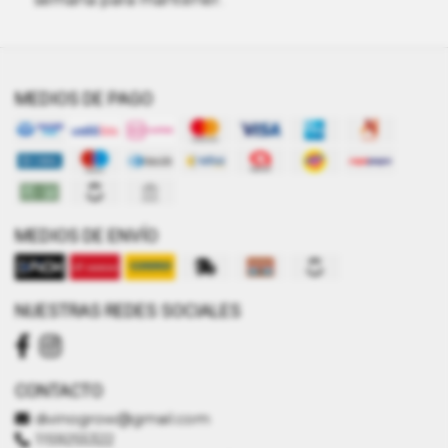
MEDIOS DE PAGO
MEDIOS DE ENVÍO
NUESTRAS REDES SOCIALES
CONTACTO
divinogrow@gmail.com
1159255322