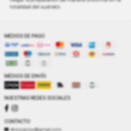
totalidad del sustrato.
MEDIOS DE PAGO
MEDIOS DE ENVÍO
NUESTRAS REDES SOCIALES
CONTACTO
divinogrow@gmail.com