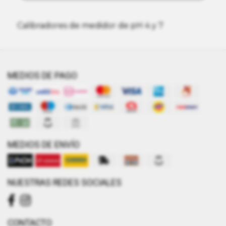
Calibradores de medidor de pH 4 y 7
MEDIOS DE PAGO
MEDIOS DE ENVÍO
NUESTRAS REDES SOCIALES
CONTACTO