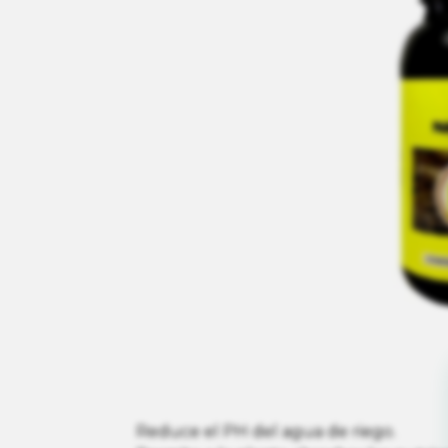
Reduce el PH del agua de riego.