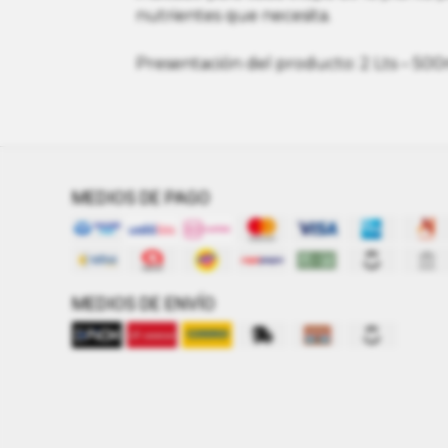
nutrientes que necesita.
Presentación del producto: 2 Lts – 500
MEDIOS DE PAGO
MEDIOS DE ENVÍO