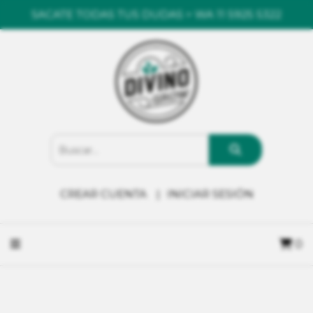
SACATE TODAS TUS DUDAS > WA 11 5925 5322
CREAR CUENTA
INICIAR SESIÓN
0