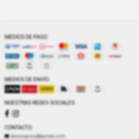
MEDIOS DE PAGO
MEDIOS DE ENVÍO
NUESTRAS REDES SOCIALES
CONTACTO
divinogrow@gmail.com