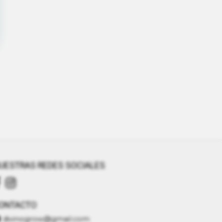
UESTRAS REDES SOCIALES
ONTACTO
divinogrow@gmail.com